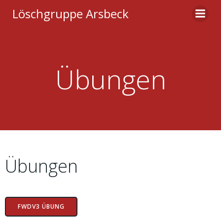
Zum
Löschgruppe Arsbeck
Inhalt
springen
Übungen
Übungen
FWDV3 ÜBUNG